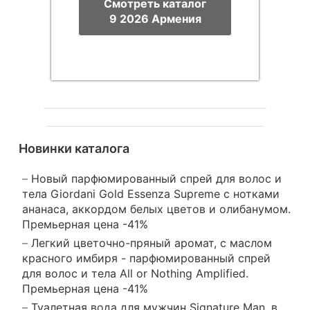
Смотреть каталог
9 2026 Армения
Новинки каталога
Новый парфюмированный спрей для волос и
тела Giordani Gold Essenza Supreme с нотками
ананаса, аккордом белых цветов и олибанумом.
Премьерная цена -41%
Легкий цветочно-пряный аромат, с маслом
красного имбиря - парфюмированный спрей
для волос и тела All or Nothing Amplified.
Премьерная цена -41%
Туалетная вода для мужчин Signature Man, в