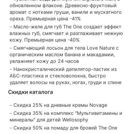
обновленном флаконе. Древесно-фруктовый
аромат с нотками груши, ванили и мускатного
ореха. Премьерная цена -41%
Масло-желе для губ The One создает эффект
влажных губ, смягчает и разглаживает нежную
кожу. Премьерная цена -40%
Смягчающий лосьон для тела Love Nature с
органическим маслом банана и макадамии,
увлажняет кожу до 24 часов
Нанокристалический депилятор-ластик из
АБС-пластика и стекловолокна, быстро
удаляет волосы на руках, ногах, груди и спине
Скидки каталога
Скидка 25% на дневные кремы Novage
Скидка 35% на комплекс "Мультивитамины и
минералы" для детей Wellosophy
Скидка 50% на помаду для бровей The One