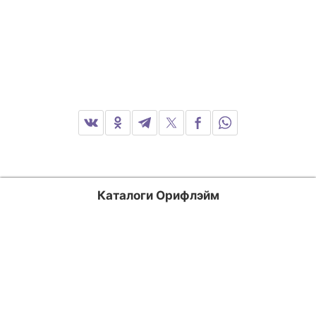
Каталоги Орифлэйм
Россия
Казахстан
Кыргызстан