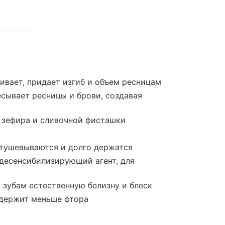
живает, придает изгиб и объем ресницам
есывает ресницы и брови, создавая
 зефира и сливочной фисташки
астушевываются и долго держатся
 десенсибилизирующий агент, для
 зубам естественную белизну и блеск
содержит меньше фтора