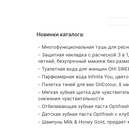
Новинки каталога:
Многофункциональная тушь для ресниц
Защитная накладка с расческой 3 в 
четкий, безупречный макияж без разм
Туалетная вода для женщин OH! SWE
Парфюмерная вода Infinita You, цве
Палетка теней для век OnColour, 8 
Мягкая зубная щетка для чувствител
снижения чувствительности
Отбеливающая зубная паста Optifres
Детская зубная паста Optifresh с к
Шампунь Milk & Honey Gold, придает 