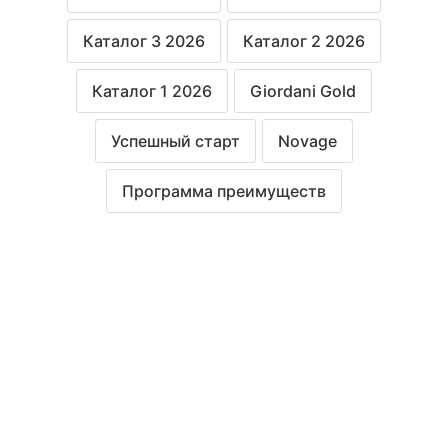
Каталог 3 2026
Каталог 2 2026
Каталог 1 2026
Giordani Gold
Успешный старт
Novage
Программа преимуществ