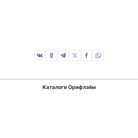
Каталоги Орифлэйм
Россия
Казахстан
Кыргызстан