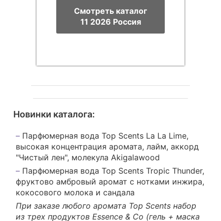
Смотреть каталог
11 2026 Россия
Новинки каталога:
Парфюмерная вода Top Scents La La Lime,
высокая концентрация аромата, лайм, аккорд
"Чистый лен", молекула Akigalawood
Парфюмерная вода Top Scents Tropic Thunder,
фруктово амбровый аромат с нотками инжира,
кокосового молока и сандала
При заказе любого аромата Top Scents набор
из трех продуктов Essence & Сo (гель + маска