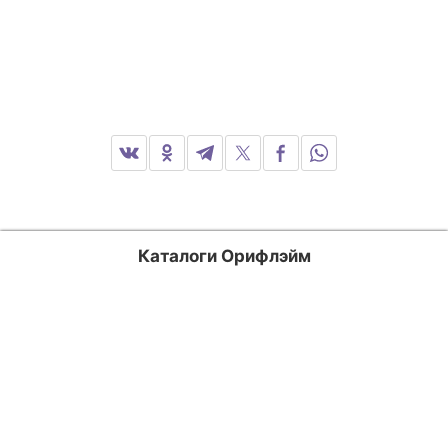
Каталоги Орифлэйм
Россия
Казахстан
Кыргызстан
Узбекистан