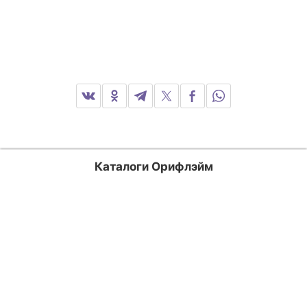
Каталоги Орифлэйм
Россия
Казахстан
Кыргызстан
Узбекистан