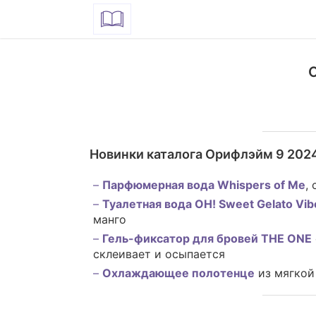
Новинки каталога Орифлэйм 9 202
Парфюмерная вода Whispers of Me
,
Туалетная вода OH! Sweet Gelato Vib
манго
Гель-фиксатор для бровей THE ONE
склеивает и осыпается
Охлаждающее полотенце
из мягкой