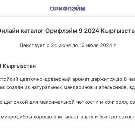
Онлайн каталог Орифлэйм 9 2024 Кыргызста
Действует с 24 июня по 13 июля 2024 г
4 Кыргызстан
 стойкий цветочно-древесный аромат держится до 8 ча
es
создан из натуральных мандаринов и апельсинов, 
с щеточкой для максимальной четкости и контроля, с
 микрофибры хорошо впитывает влагу и быстро сохне