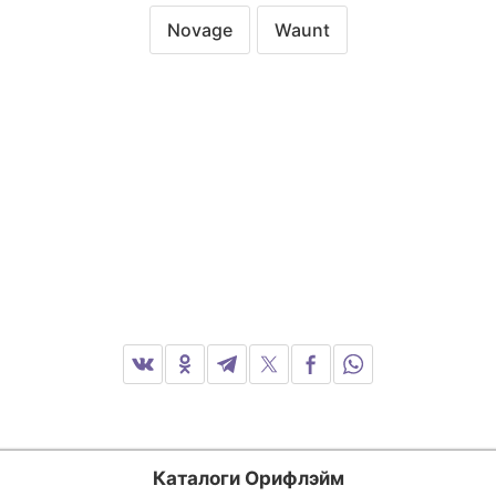
Novage
Waunt
Каталоги Орифлэйм