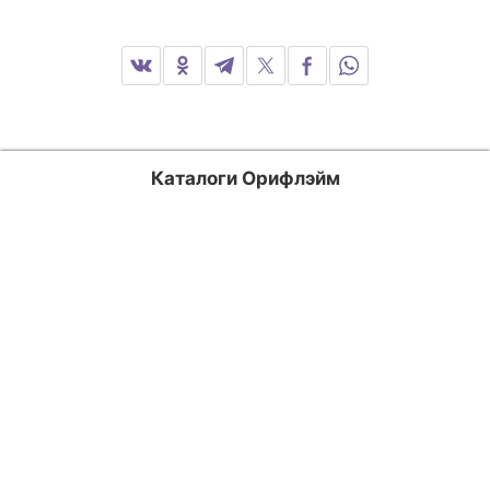
Каталоги Орифлэйм
Россия
Казахстан
Кыргызстан
Узбекистан
Азербайджан
Армения