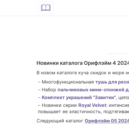
Новинки каталога Орифлэйм 4 202
В новом каталоге куча скидок и море н
Многофункциональная
тушь для ресн
Набор
пальчиковых мини-спонжей д
Комплект украшений "Завитки"
, цеп
Новинки серии
Royal Velvet
: интенс
повышает ее эластичность, подтягив
Следующий каталог
Орифлэйм 05 2024