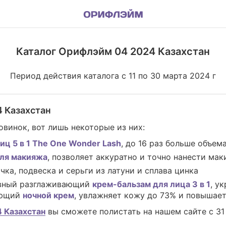
Каталог Орифлэйм 04 2024 Казахстан
Период действия каталога с 11 по 30 марта 2024 г
4 Казахстан
овинок, вот лишь некоторые из них:
иц 5 в 1 The One Wonder Lash
, до 16 раз больше объем
ля макияжа
, позволяет аккуратно и точно нанести мак
очка, подвеска и серьги из латуни и сплава цинка
ивный разглаживающий
крем-бальзам для лица 3 в 1
, у
ающий
ночной крем
, увлажняет кожу до 73% и повышает
 Казахстан
вы сможете полистать на нашем сайте с 31 