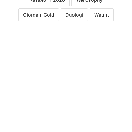
Каталог 1 2026
Wellosophy
Giordani Gold
Duologi
Waunt