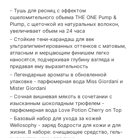
Тушь для ресниц с эффектом
ошеломительного объема THE ONE Pump &
Plump, с щеточкой из натуральных волокон,
увеличивает объем на 24 часа
Стойкие тени-карандаш для век
ультрапигментированных оттенков с матовым,
атласным и мерцающим финишем легко
наносятся, подчеркивая глубину взгляда и
придавая ему выразительность
Легендарные ароматы в обновленной
упаковке - парфюмерная вода Miss Giordani и
Mister Giordani
Сочная вишневая мякоть в сочетании с
изысканным шоколадным трюфелем -
парфюмерная вода Love Potion Cherry on Top
Базовый набор для ухода за кожей
Wellosophy - заряд бодрости для кожи и для
жизни. В наборе: очищающее средство, гель-