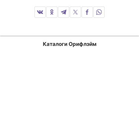
Каталоги Орифлэйм
Россия
Казахстан
Кыргызстан
Узбекистан
Азербайджан
Армения