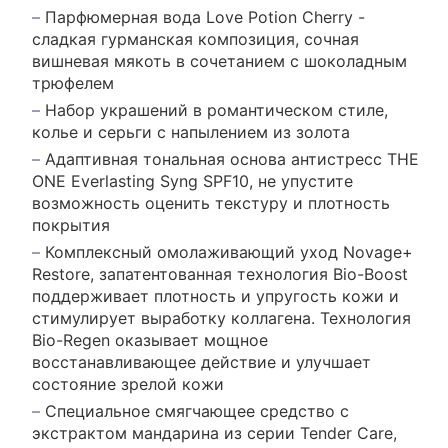
Парфюмерная вода Love Potion Cherry -
сладкая гурманская композиция, сочная
вишневая мякоть в сочетанием с шоколадным
трюфелем
Набор украшений в романтическом стиле,
колье и серьги с напылением из золота
Адаптивная тональная основа антистресс THE
ONE Everlasting Syng SPF10, не упустите
возможность оценить текстуру и плотность
покрытия
Комплексный омолаживающий уход Novage+
Restore, запатентованная технология Bio-Boost
поддерживает плотность и упругость кожи и
стимулирует выработку коллагена. Технология
Bio-Regen оказывает мощное
восстанавливающее действие и улучшает
состояние зрелой кожи
Специальное смягчающее средство с
экстрактом мандарина из серии Tender Care,