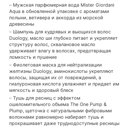
Мужская парфюмерная вода Mister Giordani
Aqua в обновленной упаковке с ароматами
полыни, ветивера и аккорда из морской
древесины
Шампунь для кудрявых и вьющихся волос
Duology, масло ши глубоко питает и укрепляет
структуру волос, сквалановое масло
удерживает влагу в волосах, предотвращая
ломкость и пушение
Фиолетовая маска для нейтрализации
желтизны Duology, аминокислоты укрепляют
волосы, защищая их от повреждений, а
гиалуроновая кислота увлажняет и придает им
мягкость и здоровый блеск
Тушь для ресниц с эффектом
ошеломительного объема The One Pump &
Plump, щеточка с натуральными фибровыми
волокнами равномерно набирает тушь и
прокрашивает даже труднодоступные ресницы